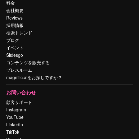
料金
会社概要
Reviews
採用情報
検索トレンド
ブログ
イベント
Slidesgo
コンテンツを販売する
プレスルーム
magnific.aiをお探しですか？
お問い合わせ
顧客サポート
Instagram
YouTube
LinkedIn
TikTok