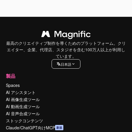
最高のクリエイティブ制作を導くためのプラットフォーム。クリ
エイター、企業、代理店、スタジオを含む100万人以上が利用し
ています。
日本語
製品
Spaces
AI アシスタント
AI 画像生成ツール
AI 動画生成ツール
AI 音声合成ツール
ストックコンテンツ
Claude/ChatGPT向けMCP
新規