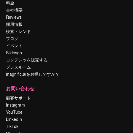
料金
会社概要
Reviews
採用情報
検索トレンド
ブログ
イベント
Slidesgo
コンテンツを販売する
プレスルーム
magnific.aiをお探しですか？
お問い合わせ
顧客サポート
Instagram
YouTube
LinkedIn
TikTok