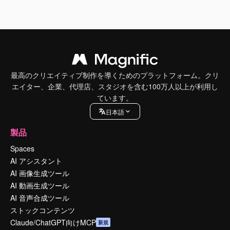
最高のクリエイティブ制作を導くためのプラットフォーム。クリ
エイター、企業、代理店、スタジオを含む100万人以上が利用し
ています。
日本語
製品
Spaces
AI アシスタント
AI 画像生成ツール
AI 動画生成ツール
AI 音声合成ツール
ストックコンテンツ
Claude/ChatGPT向けMCP
新規