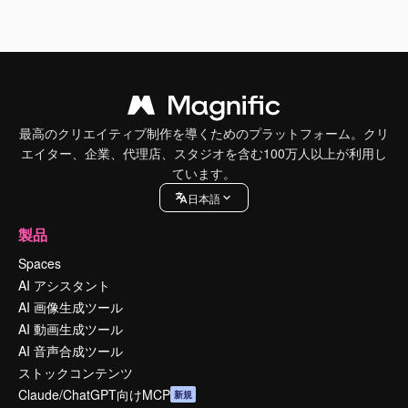
最高のクリエイティブ制作を導くためのプラットフォーム。クリ
エイター、企業、代理店、スタジオを含む100万人以上が利用し
ています。
日本語
製品
Spaces
AI アシスタント
AI 画像生成ツール
AI 動画生成ツール
AI 音声合成ツール
ストックコンテンツ
Claude/ChatGPT向けMCP
新規