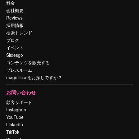
料金
会社概要
Reviews
採用情報
検索トレンド
ブログ
イベント
Slidesgo
コンテンツを販売する
プレスルーム
magnific.aiをお探しですか？
お問い合わせ
顧客サポート
Instagram
YouTube
LinkedIn
TikTok