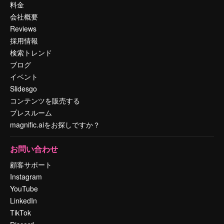
料金
会社概要
Reviews
採用情報
検索トレンド
ブログ
イベント
Slidesgo
コンテンツを販売する
プレスルーム
magnific.aiをお探しですか？
お問い合わせ
顧客サポート
Instagram
YouTube
LinkedIn
TikTok