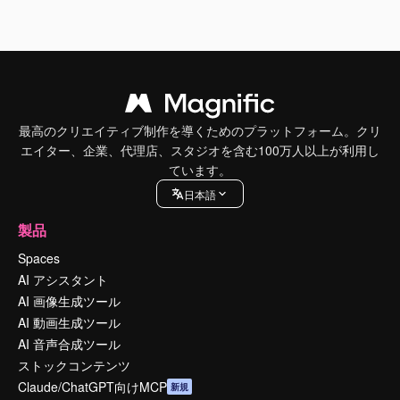
最高のクリエイティブ制作を導くためのプラットフォーム。クリ
エイター、企業、代理店、スタジオを含む100万人以上が利用し
ています。
日本語
製品
Spaces
AI アシスタント
AI 画像生成ツール
AI 動画生成ツール
AI 音声合成ツール
ストックコンテンツ
Claude/ChatGPT向けMCP
新規