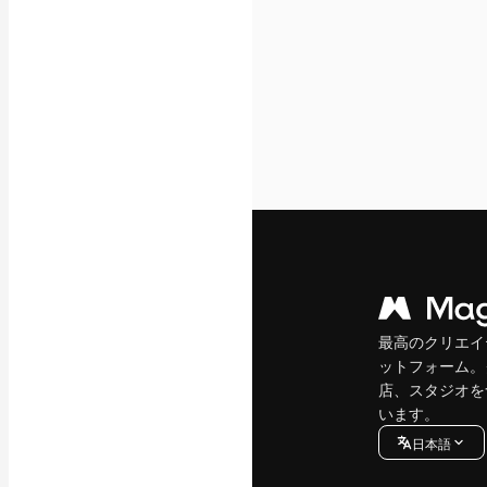
最高のクリエイ
ットフォーム。
店、スタジオを
います。
日本語