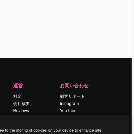
運営
お問い合わせ
料金
顧客サポート
会社概要
Instagram
Reviews
YouTube
採用情報
LinkedIn
検索トレンド
TikTok
ee to the storing of cookies on your device to enhance site
ブログ
Discord