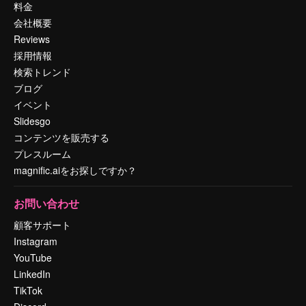
料金
会社概要
Reviews
採用情報
検索トレンド
ブログ
イベント
Slidesgo
コンテンツを販売する
プレスルーム
magnific.aiをお探しですか？
お問い合わせ
顧客サポート
Instagram
YouTube
LinkedIn
TikTok