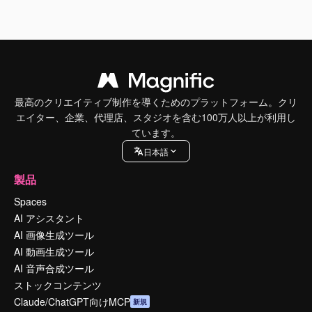
最高のクリエイティブ制作を導くためのプラットフォーム。クリ
エイター、企業、代理店、スタジオを含む100万人以上が利用し
ています。
日本語
製品
Spaces
AI アシスタント
AI 画像生成ツール
AI 動画生成ツール
AI 音声合成ツール
ストックコンテンツ
Claude/ChatGPT向けMCP
新規