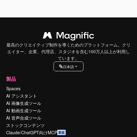
最高のクリエイティブ制作を導くためのプラットフォーム。クリ
エイター、企業、代理店、スタジオを含む100万人以上が利用し
ています。
日本語
製品
Spaces
AI アシスタント
AI 画像生成ツール
AI 動画生成ツール
AI 音声合成ツール
ストックコンテンツ
Claude/ChatGPT向けMCP
新規