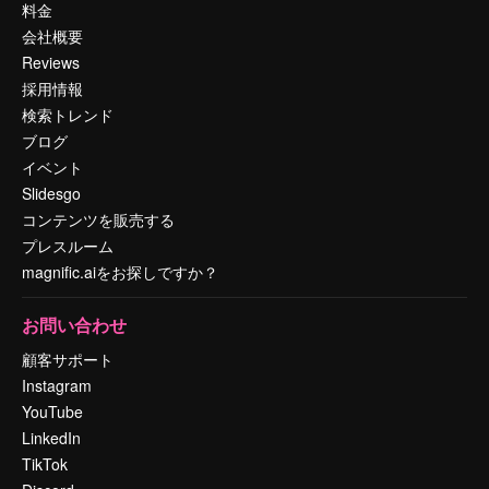
料金
会社概要
Reviews
採用情報
検索トレンド
ブログ
イベント
Slidesgo
コンテンツを販売する
プレスルーム
magnific.aiをお探しですか？
お問い合わせ
顧客サポート
Instagram
YouTube
LinkedIn
TikTok