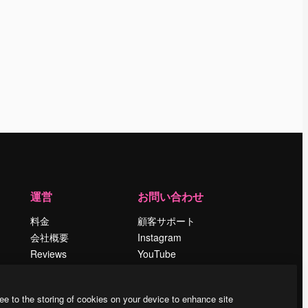
運営
お問い合わせ
料金
顧客サポート
会社概要
Instagram
Reviews
YouTube
採用情報
LinkedIn
検索トレンド
TikTok
ee to the storing of cookies on your device to enhance site
ブログ
Discord