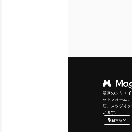
最高のクリエイ
ットフォーム。
店、スタジオを
います。
日本語