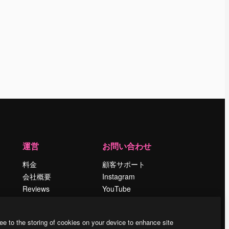
運営
お問い合わせ
料金
顧客サポート
会社概要
Instagram
Reviews
YouTube
採用情報
LinkedIn
検索トレンド
TikTok
ee to the storing of cookies on your device to enhance site
ブログ
Discord