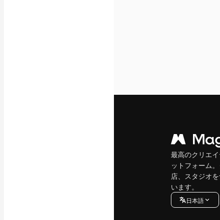
最高のクリエイ
ットフォーム。
店、スタジオを
います。
日本語