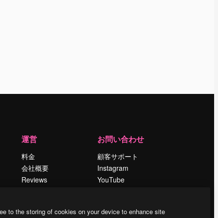
運営
お問い合わせ
料金
顧客サポート
会社概要
Instagram
Reviews
YouTube
採用情報
LinkedIn
検索トレンド
TikTok
ee to the storing of cookies on your device to enhance site
ブログ
Discord