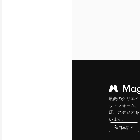
最高のクリエイ
ットフォーム。
店、スタジオを
います。
日本語