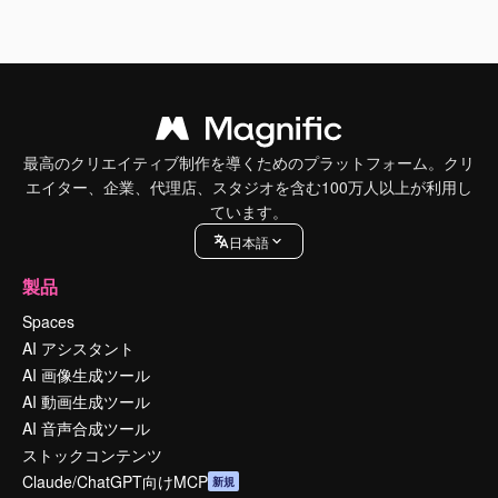
最高のクリエイティブ制作を導くためのプラットフォーム。クリ
エイター、企業、代理店、スタジオを含む100万人以上が利用し
ています。
日本語
製品
Spaces
AI アシスタント
AI 画像生成ツール
AI 動画生成ツール
AI 音声合成ツール
ストックコンテンツ
Claude/ChatGPT向けMCP
新規