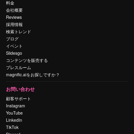
料金
会社概要
Reviews
採用情報
検索トレンド
ブログ
イベント
Slidesgo
コンテンツを販売する
プレスルーム
magnific.aiをお探しですか？
お問い合わせ
顧客サポート
Instagram
YouTube
LinkedIn
TikTok