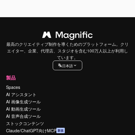
最高のクリエイティブ制作を導くためのプラットフォーム。クリ
エイター、企業、代理店、スタジオを含む100万人以上が利用し
ています。
日本語
製品
Spaces
AI アシスタント
AI 画像生成ツール
AI 動画生成ツール
AI 音声合成ツール
ストックコンテンツ
Claude/ChatGPT向けMCP
新規