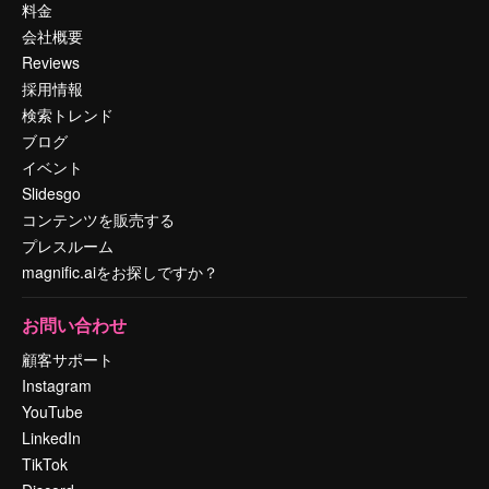
料金
会社概要
Reviews
採用情報
検索トレンド
ブログ
イベント
Slidesgo
コンテンツを販売する
プレスルーム
magnific.aiをお探しですか？
お問い合わせ
顧客サポート
Instagram
YouTube
LinkedIn
TikTok