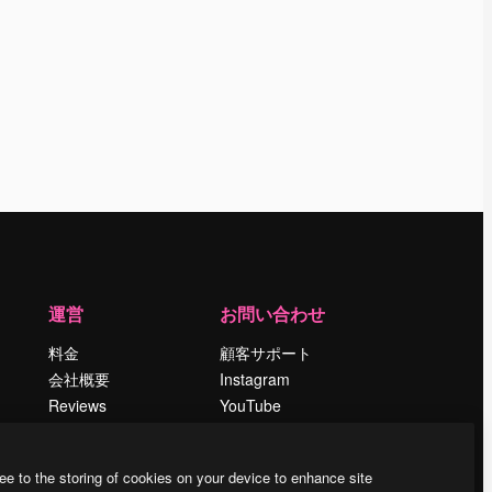
運営
お問い合わせ
料金
顧客サポート
会社概要
Instagram
Reviews
YouTube
採用情報
LinkedIn
検索トレンド
TikTok
ee to the storing of cookies on your device to enhance site
ブログ
Discord