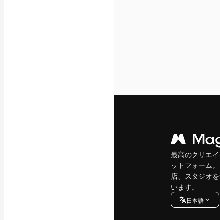
最高のクリエイ
ットフォーム。
店、スタジオを
います。
日本語