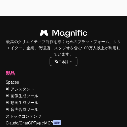
最高のクリエイティブ制作を導くためのプラットフォーム。クリ
エイター、企業、代理店、スタジオを含む100万人以上が利用し
ています。
日本語
製品
Spaces
AI アシスタント
AI 画像生成ツール
AI 動画生成ツール
AI 音声合成ツール
ストックコンテンツ
Claude/ChatGPT向けMCP
新規