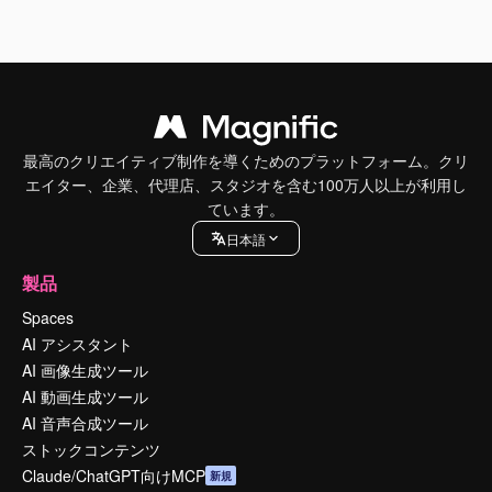
最高のクリエイティブ制作を導くためのプラットフォーム。クリ
エイター、企業、代理店、スタジオを含む100万人以上が利用し
ています。
日本語
製品
Spaces
AI アシスタント
AI 画像生成ツール
AI 動画生成ツール
AI 音声合成ツール
ストックコンテンツ
Claude/ChatGPT向けMCP
新規