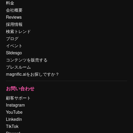
料金
会社概要
Reviews
採用情報
検索トレンド
ブログ
イベント
Slidesgo
コンテンツを販売する
プレスルーム
magnific.aiをお探しですか？
お問い合わせ
顧客サポート
Instagram
YouTube
LinkedIn
TikTok