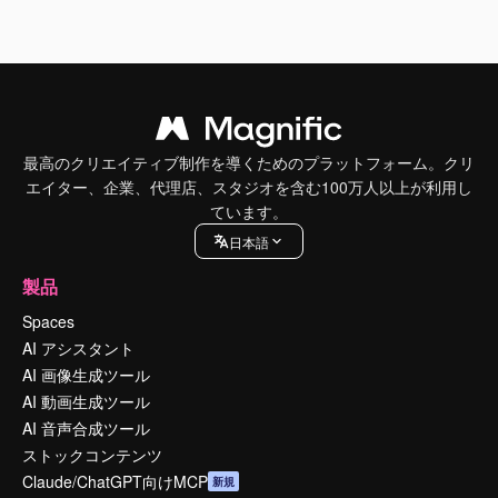
最高のクリエイティブ制作を導くためのプラットフォーム。クリ
エイター、企業、代理店、スタジオを含む100万人以上が利用し
ています。
日本語
製品
Spaces
AI アシスタント
AI 画像生成ツール
AI 動画生成ツール
AI 音声合成ツール
ストックコンテンツ
Claude/ChatGPT向けMCP
新規