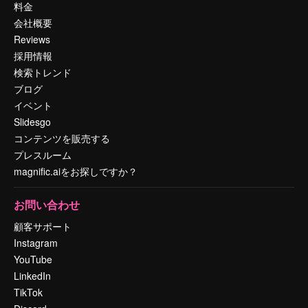
料金
会社概要
Reviews
採用情報
検索トレンド
ブログ
イベント
Slidesgo
コンテンツを販売する
プレスルーム
magnific.aiをお探しですか？
お問い合わせ
顧客サポート
Instagram
YouTube
LinkedIn
TikTok