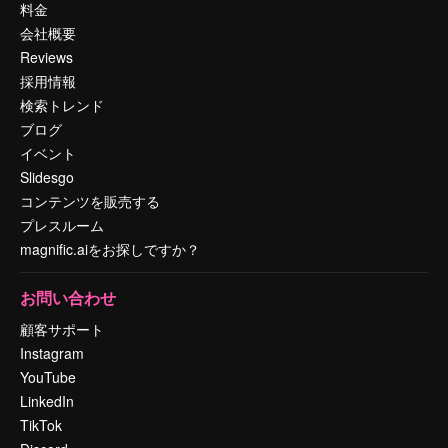
料金
会社概要
Reviews
採用情報
検索トレンド
ブログ
イベント
Slidesgo
コンテンツを販売する
プレスルーム
magnific.aiをお探しですか？
お問い合わせ
顧客サポート
Instagram
YouTube
LinkedIn
TikTok