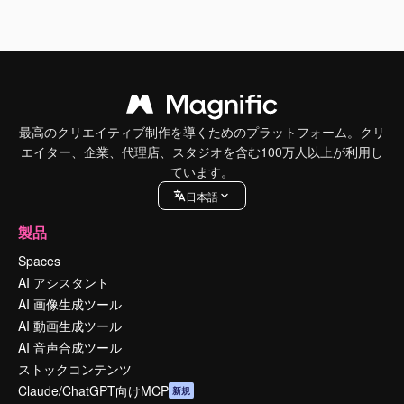
最高のクリエイティブ制作を導くためのプラットフォーム。クリ
エイター、企業、代理店、スタジオを含む100万人以上が利用し
ています。
日本語
製品
Spaces
AI アシスタント
AI 画像生成ツール
AI 動画生成ツール
AI 音声合成ツール
ストックコンテンツ
Claude/ChatGPT向けMCP
新規