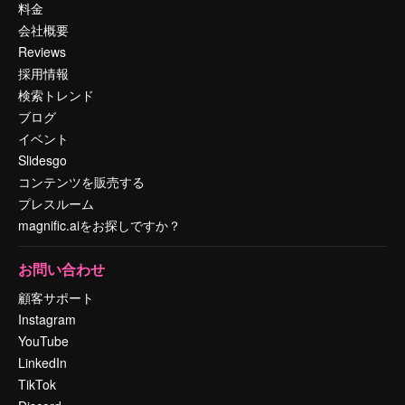
料金
会社概要
Reviews
採用情報
検索トレンド
ブログ
イベント
Slidesgo
コンテンツを販売する
プレスルーム
magnific.aiをお探しですか？
お問い合わせ
顧客サポート
Instagram
YouTube
LinkedIn
TikTok