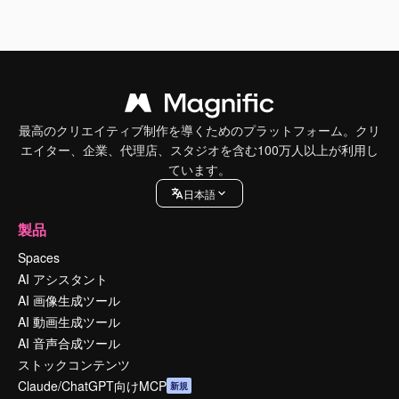
最高のクリエイティブ制作を導くためのプラットフォーム。クリ
エイター、企業、代理店、スタジオを含む100万人以上が利用し
ています。
日本語
製品
Spaces
AI アシスタント
AI 画像生成ツール
AI 動画生成ツール
AI 音声合成ツール
ストックコンテンツ
Claude/ChatGPT向けMCP
新規