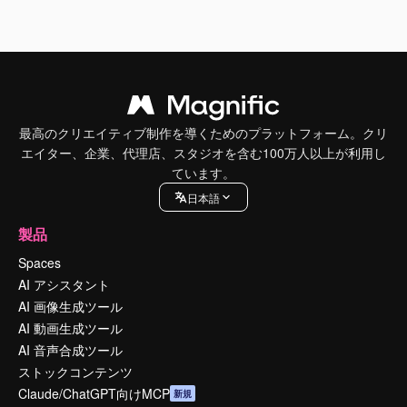
最高のクリエイティブ制作を導くためのプラットフォーム。クリ
エイター、企業、代理店、スタジオを含む100万人以上が利用し
ています。
日本語
製品
Spaces
AI アシスタント
AI 画像生成ツール
AI 動画生成ツール
AI 音声合成ツール
ストックコンテンツ
Claude/ChatGPT向けMCP
新規