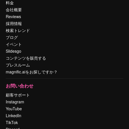
料金
会社概要
Reviews
採用情報
検索トレンド
ブログ
イベント
Slidesgo
コンテンツを販売する
プレスルーム
magnific.aiをお探しですか？
お問い合わせ
顧客サポート
Instagram
YouTube
LinkedIn
TikTok