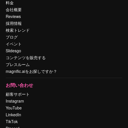
料金
会社概要
Reviews
採用情報
検索トレンド
ブログ
イベント
Slidesgo
コンテンツを販売する
プレスルーム
magnific.aiをお探しですか？
お問い合わせ
顧客サポート
Instagram
YouTube
LinkedIn
TikTok