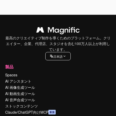
最高のクリエイティブ制作を導くためのプラットフォーム。クリ
エイター、企業、代理店、スタジオを含む100万人以上が利用し
ています。
日本語
製品
Spaces
AI アシスタント
AI 画像生成ツール
AI 動画生成ツール
AI 音声合成ツール
ストックコンテンツ
Claude/ChatGPT向けMCP
新規