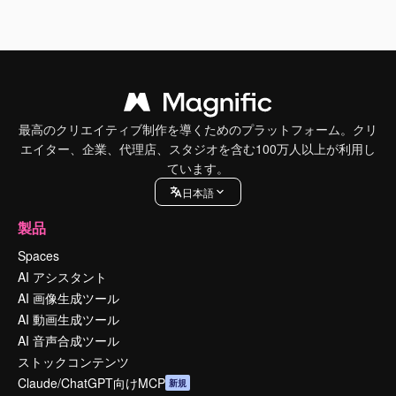
最高のクリエイティブ制作を導くためのプラットフォーム。クリ
エイター、企業、代理店、スタジオを含む100万人以上が利用し
ています。
日本語
製品
Spaces
AI アシスタント
AI 画像生成ツール
AI 動画生成ツール
AI 音声合成ツール
ストックコンテンツ
Claude/ChatGPT向けMCP
新規