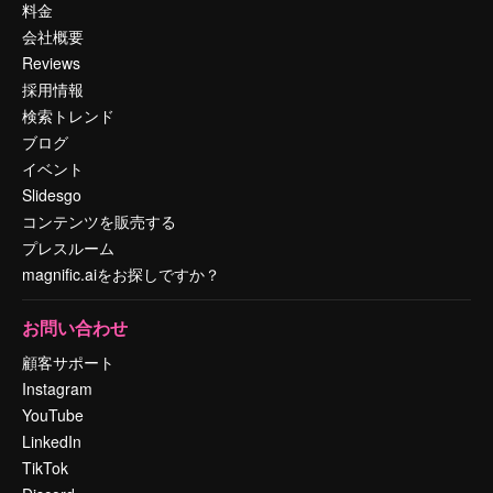
料金
会社概要
Reviews
採用情報
検索トレンド
ブログ
イベント
Slidesgo
コンテンツを販売する
プレスルーム
magnific.aiをお探しですか？
お問い合わせ
顧客サポート
Instagram
YouTube
LinkedIn
TikTok