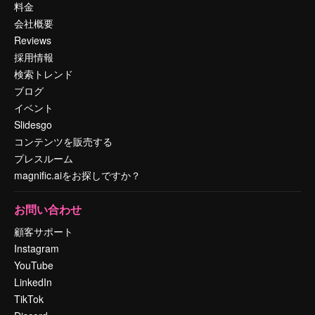
料金
会社概要
Reviews
採用情報
検索トレンド
ブログ
イベント
Slidesgo
コンテンツを販売する
プレスルーム
magnific.aiをお探しですか？
お問い合わせ
顧客サポート
Instagram
YouTube
LinkedIn
TikTok