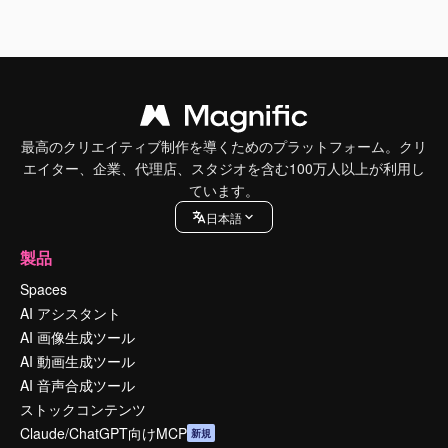
最高のクリエイティブ制作を導くためのプラットフォーム。クリ
エイター、企業、代理店、スタジオを含む100万人以上が利用し
ています。
日本語
製品
Spaces
AI アシスタント
AI 画像生成ツール
AI 動画生成ツール
AI 音声合成ツール
ストックコンテンツ
Claude/ChatGPT向けMCP
新規