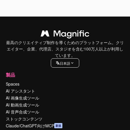
最高のクリエイティブ制作を導くためのプラットフォーム。クリ
エイター、企業、代理店、スタジオを含む100万人以上が利用し
ています。
日本語
製品
Spaces
AI アシスタント
AI 画像生成ツール
AI 動画生成ツール
AI 音声合成ツール
ストックコンテンツ
Claude/ChatGPT向けMCP
新規