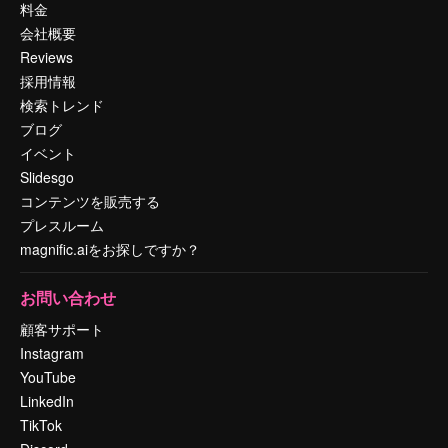
料金
会社概要
Reviews
採用情報
検索トレンド
ブログ
イベント
Slidesgo
コンテンツを販売する
プレスルーム
magnific.aiをお探しですか？
お問い合わせ
顧客サポート
Instagram
YouTube
LinkedIn
TikTok