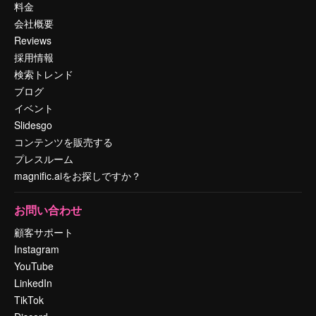
料金
会社概要
Reviews
採用情報
検索トレンド
ブログ
イベント
Slidesgo
コンテンツを販売する
プレスルーム
magnific.aiをお探しですか？
お問い合わせ
顧客サポート
Instagram
YouTube
LinkedIn
TikTok