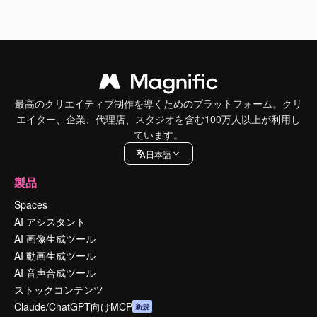
最高のクリエイティブ制作を導くためのプラットフォーム。クリ
エイター、企業、代理店、スタジオを含む100万人以上が利用し
ています。
日本語
製品
Spaces
AI アシスタント
AI 画像生成ツール
AI 動画生成ツール
AI 音声合成ツール
ストックコンテンツ
Claude/ChatGPT向けMCP
新規