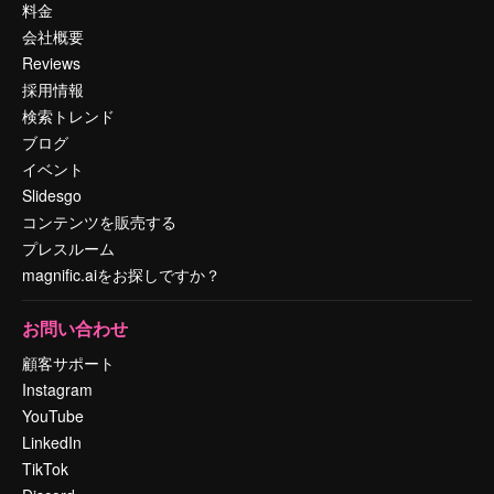
料金
会社概要
Reviews
採用情報
検索トレンド
ブログ
イベント
Slidesgo
コンテンツを販売する
プレスルーム
magnific.aiをお探しですか？
お問い合わせ
顧客サポート
Instagram
YouTube
LinkedIn
TikTok