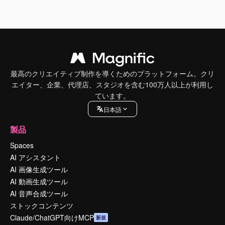
最高のクリエイティブ制作を導くためのプラットフォーム。クリ
エイター、企業、代理店、スタジオを含む100万人以上が利用し
ています。
日本語
製品
Spaces
AI アシスタント
AI 画像生成ツール
AI 動画生成ツール
AI 音声合成ツール
ストックコンテンツ
Claude/ChatGPT向けMCP
新規