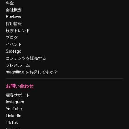
料金
会社概要
Reviews
採用情報
検索トレンド
ブログ
イベント
Slidesgo
コンテンツを販売する
プレスルーム
magnific.aiをお探しですか？
お問い合わせ
顧客サポート
Instagram
YouTube
LinkedIn
TikTok