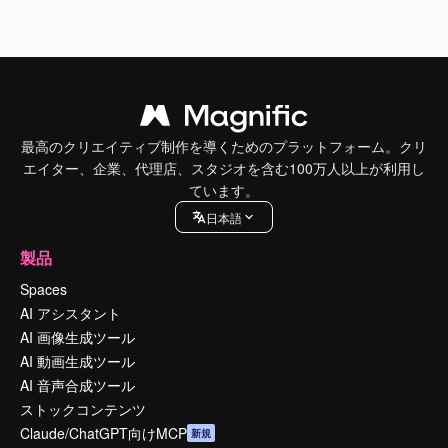
最高のクリエイティブ制作を導くためのプラットフォーム。クリ
エイター、企業、代理店、スタジオを含む100万人以上が利用し
ています。
日本語
製品
Spaces
AI アシスタント
AI 画像生成ツール
AI 動画生成ツール
AI 音声合成ツール
ストックコンテンツ
Claude/ChatGPT向けMCP
新規