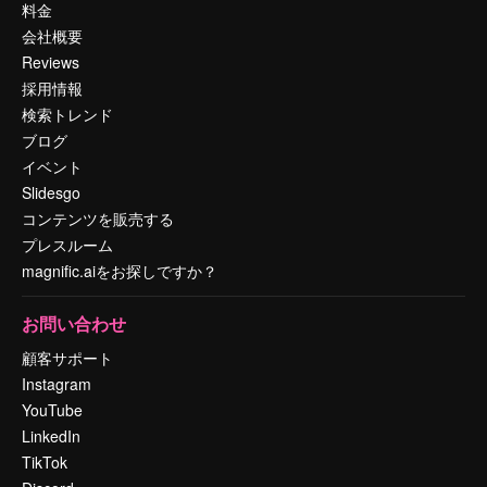
料金
会社概要
Reviews
採用情報
検索トレンド
ブログ
イベント
Slidesgo
コンテンツを販売する
プレスルーム
magnific.aiをお探しですか？
お問い合わせ
顧客サポート
Instagram
YouTube
LinkedIn
TikTok