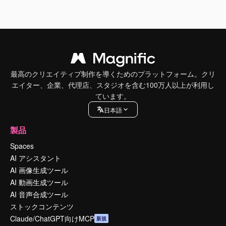
最高のクリエイティブ制作を導くためのプラットフォーム。クリ
エイター、企業、代理店、スタジオを含む100万人以上が利用し
ています。
日本語
製品
Spaces
AI アシスタント
AI 画像生成ツール
AI 動画生成ツール
AI 音声合成ツール
ストックコンテンツ
Claude/ChatGPT向けMCP
新規