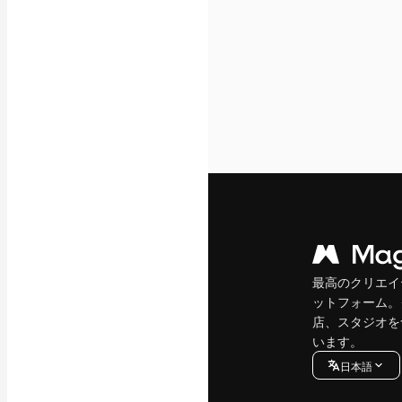
最高のクリエイ
ットフォーム。
店、スタジオを
います。
日本語