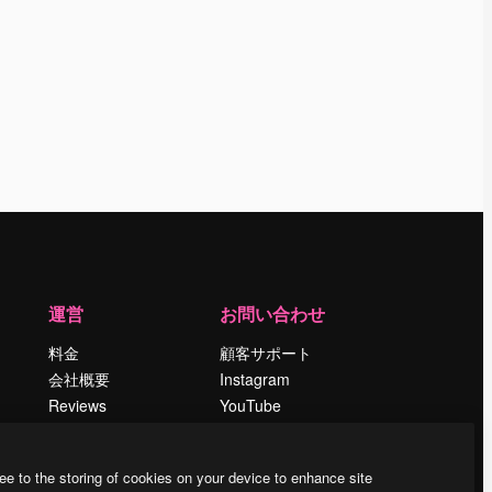
運営
お問い合わせ
料金
顧客サポート
会社概要
Instagram
Reviews
YouTube
採用情報
LinkedIn
検索トレンド
TikTok
ee to the storing of cookies on your device to enhance site
ブログ
Discord