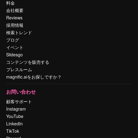
料金
会社概要
Reviews
採用情報
検索トレンド
ブログ
イベント
Slidesgo
コンテンツを販売する
プレスルーム
magnific.aiをお探しですか？
お問い合わせ
顧客サポート
Instagram
YouTube
LinkedIn
TikTok