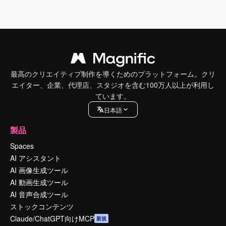
最高のクリエイティブ制作を導くためのプラットフォーム。クリ
エイター、企業、代理店、スタジオを含む100万人以上が利用し
ています。
日本語
製品
Spaces
AI アシスタント
AI 画像生成ツール
AI 動画生成ツール
AI 音声合成ツール
ストックコンテンツ
Claude/ChatGPT向けMCP
新規