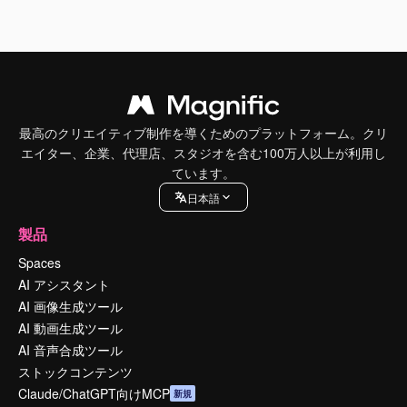
最高のクリエイティブ制作を導くためのプラットフォーム。クリ
エイター、企業、代理店、スタジオを含む100万人以上が利用し
ています。
日本語
製品
Spaces
AI アシスタント
AI 画像生成ツール
AI 動画生成ツール
AI 音声合成ツール
ストックコンテンツ
Claude/ChatGPT向けMCP
新規