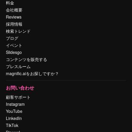
料金
会社概要
Reviews
採用情報
検索トレンド
ブログ
イベント
Slidesgo
コンテンツを販売する
プレスルーム
magnific.aiをお探しですか？
お問い合わせ
顧客サポート
Instagram
YouTube
LinkedIn
TikTok