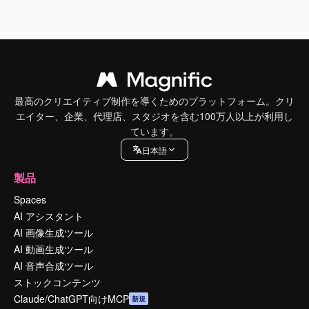
最高のクリエイティブ制作を導くためのプラットフォーム。クリ
エイター、企業、代理店、スタジオを含む100万人以上が利用し
ています。
日本語
製品
Spaces
AI アシスタント
AI 画像生成ツール
AI 動画生成ツール
AI 音声合成ツール
ストックコンテンツ
Claude/ChatGPT向けMCP
新規