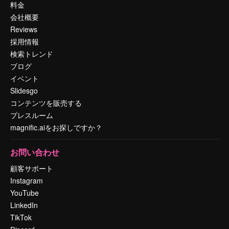
料金
会社概要
Reviews
採用情報
検索トレンド
ブログ
イベント
Slidesgo
コンテンツを販売する
プレスルーム
magnific.aiをお探しですか？
お問い合わせ
顧客サポート
Instagram
YouTube
LinkedIn
TikTok