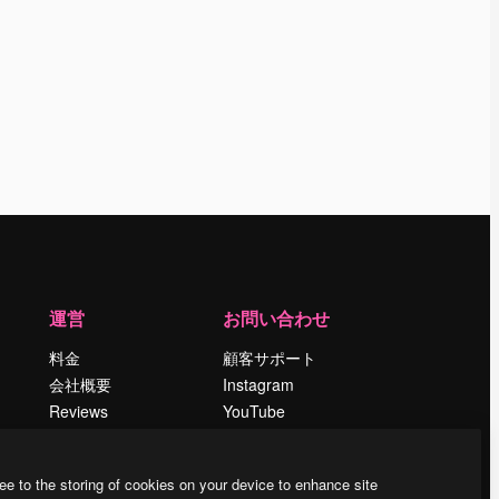
運営
お問い合わせ
料金
顧客サポート
会社概要
Instagram
Reviews
YouTube
採用情報
LinkedIn
検索トレンド
TikTok
ee to the storing of cookies on your device to enhance site
ブログ
Discord