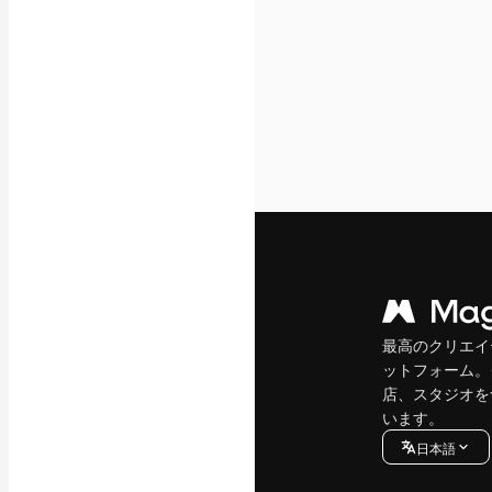
最高のクリエイ
ットフォーム。
店、スタジオを
います。
日本語