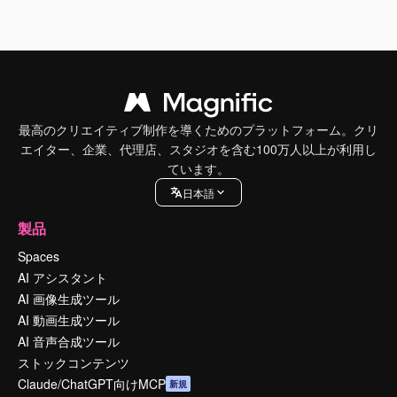
最高のクリエイティブ制作を導くためのプラットフォーム。クリ
エイター、企業、代理店、スタジオを含む100万人以上が利用し
ています。
日本語
製品
Spaces
AI アシスタント
AI 画像生成ツール
AI 動画生成ツール
AI 音声合成ツール
ストックコンテンツ
Claude/ChatGPT向けMCP
新規