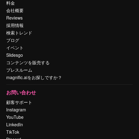
料金
会社概要
Reviews
採用情報
検索トレンド
ブログ
イベント
Slidesgo
コンテンツを販売する
プレスルーム
magnific.aiをお探しですか？
お問い合わせ
顧客サポート
Instagram
YouTube
LinkedIn
TikTok