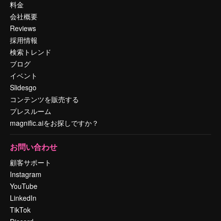
料金
会社概要
Reviews
採用情報
検索トレンド
ブログ
イベント
Slidesgo
コンテンツを販売する
プレスルーム
magnific.aiをお探しですか？
お問い合わせ
顧客サポート
Instagram
YouTube
LinkedIn
TikTok