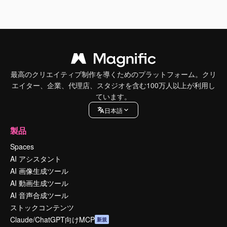
最高のクリエイティブ制作を導くためのプラットフォーム。クリ
エイター、企業、代理店、スタジオを含む100万人以上が利用し
ています。
日本語
製品
Spaces
AI アシスタント
AI 画像生成ツール
AI 動画生成ツール
AI 音声合成ツール
ストックコンテンツ
Claude/ChatGPT向けMCP
新規