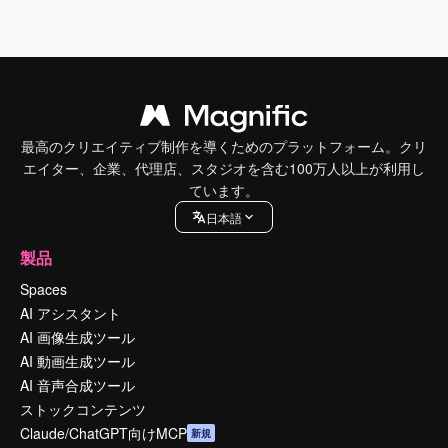
最高のクリエイティブ制作を導くためのプラットフォーム。クリ
エイター、企業、代理店、スタジオを含む100万人以上が利用し
ています。
日本語
製品
Spaces
AI アシスタント
AI 画像生成ツール
AI 動画生成ツール
AI 音声合成ツール
ストックコンテンツ
Claude/ChatGPT向けMCP
新規