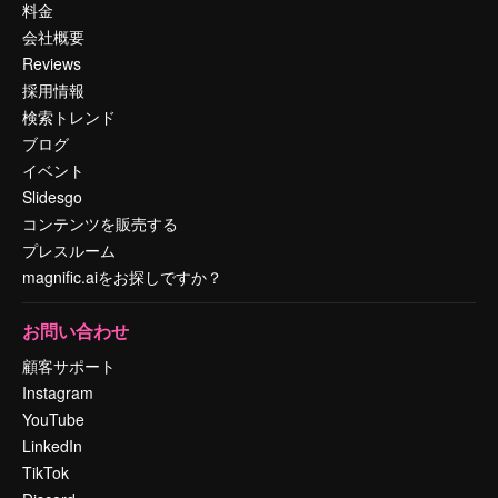
料金
会社概要
Reviews
採用情報
検索トレンド
ブログ
イベント
Slidesgo
コンテンツを販売する
プレスルーム
magnific.aiをお探しですか？
お問い合わせ
顧客サポート
Instagram
YouTube
LinkedIn
TikTok