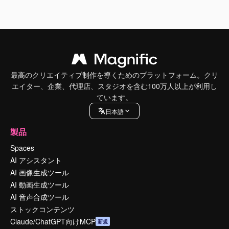
最高のクリエイティブ制作を導くためのプラットフォーム。クリ
エイター、企業、代理店、スタジオを含む100万人以上が利用し
ています。
日本語
製品
Spaces
AI アシスタント
AI 画像生成ツール
AI 動画生成ツール
AI 音声合成ツール
ストックコンテンツ
Claude/ChatGPT向けMCP
新規