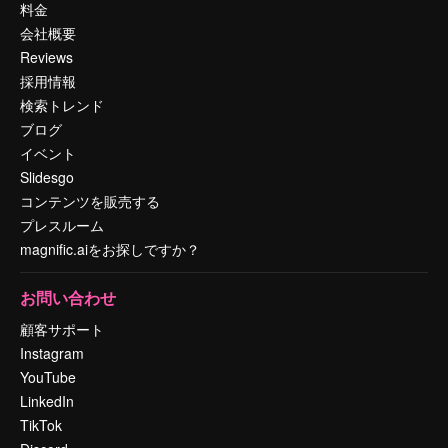
料金
会社概要
Reviews
採用情報
検索トレンド
ブログ
イベント
Slidesgo
コンテンツを販売する
プレスルーム
magnific.aiをお探しですか？
お問い合わせ
顧客サポート
Instagram
YouTube
LinkedIn
TikTok