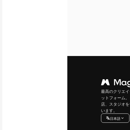
最高のクリエイ
ットフォーム。
店、スタジオを
います。
日本語