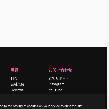
運営
お問い合わせ
料金
顧客サポート
会社概要
Instagram
Reviews
YouTube
採用情報
LinkedIn
検索トレンド
TikTok
ee to the storing of cookies on your device to enhance site
ブログ
Discord