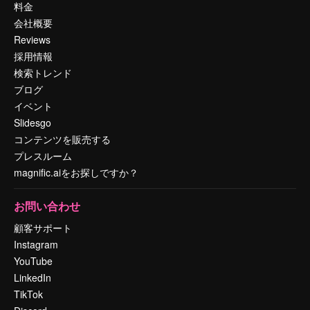
料金
会社概要
Reviews
採用情報
検索トレンド
ブログ
イベント
Slidesgo
コンテンツを販売する
プレスルーム
magnific.aiをお探しですか？
お問い合わせ
顧客サポート
Instagram
YouTube
LinkedIn
TikTok