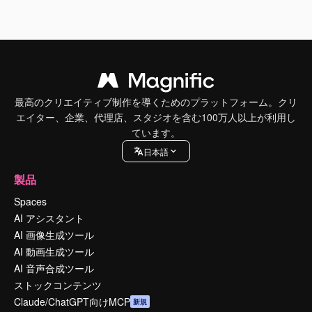
最高のクリエイティブ制作を導くためのプラットフォーム。クリ
エイター、企業、代理店、スタジオを含む100万人以上が利用し
ています。
日本語
製品
Spaces
AI アシスタント
AI 画像生成ツール
AI 動画生成ツール
AI 音声合成ツール
ストックコンテンツ
Claude/ChatGPT向けMCP
新規