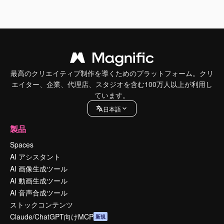
最高のクリエイティブ制作を導くためのプラットフォーム。クリ
エイター、企業、代理店、スタジオを含む100万人以上が利用し
ています。
日本語
製品
Spaces
AI アシスタント
AI 画像生成ツール
AI 動画生成ツール
AI 音声合成ツール
ストックコンテンツ
Claude/ChatGPT向けMCP
新規