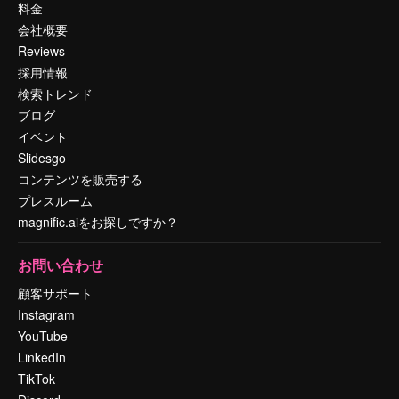
料金
会社概要
Reviews
採用情報
検索トレンド
ブログ
イベント
Slidesgo
コンテンツを販売する
プレスルーム
magnific.aiをお探しですか？
お問い合わせ
顧客サポート
Instagram
YouTube
LinkedIn
TikTok