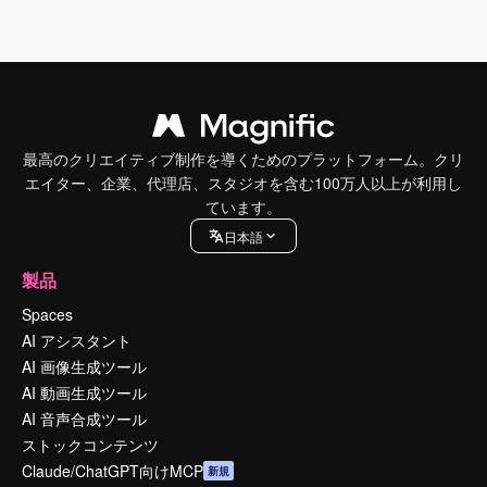
最高のクリエイティブ制作を導くためのプラットフォーム。クリ
エイター、企業、代理店、スタジオを含む100万人以上が利用し
ています。
日本語
製品
Spaces
AI アシスタント
AI 画像生成ツール
AI 動画生成ツール
AI 音声合成ツール
ストックコンテンツ
Claude/ChatGPT向けMCP
新規