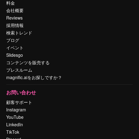
料金
会社概要
Reviews
採用情報
検索トレンド
ブログ
イベント
Slidesgo
コンテンツを販売する
プレスルーム
magnific.aiをお探しですか？
お問い合わせ
顧客サポート
Instagram
YouTube
LinkedIn
TikTok