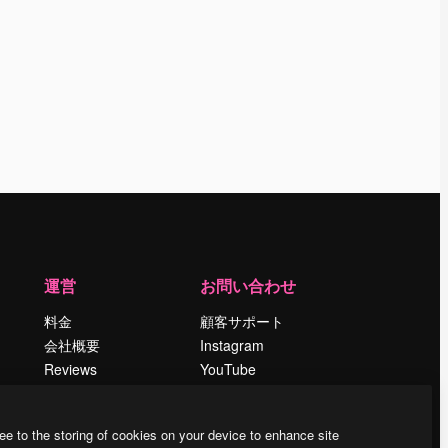
運営
お問い合わせ
料金
顧客サポート
会社概要
Instagram
Reviews
YouTube
採用情報
LinkedIn
検索トレンド
TikTok
ee to the storing of cookies on your device to enhance site
ブログ
Discord