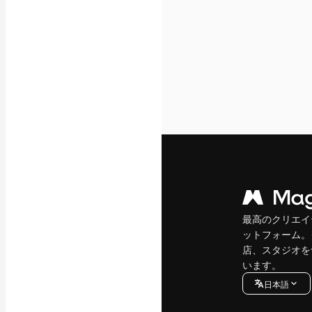
最高のクリエイ
ットフォーム。
店、スタジオを
います。
日本語