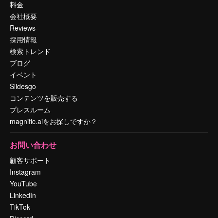
料金
会社概要
Reviews
採用情報
検索トレンド
ブログ
イベント
Slidesgo
コンテンツを販売する
プレスルーム
magnific.aiをお探しですか？
お問い合わせ
顧客サポート
Instagram
YouTube
LinkedIn
TikTok