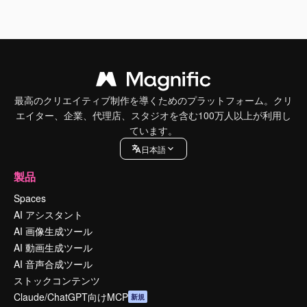
最高のクリエイティブ制作を導くためのプラットフォーム。クリ
エイター、企業、代理店、スタジオを含む100万人以上が利用し
ています。
日本語
製品
Spaces
AI アシスタント
AI 画像生成ツール
AI 動画生成ツール
AI 音声合成ツール
ストックコンテンツ
Claude/ChatGPT向けMCP
新規