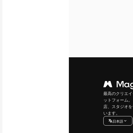
最高のクリエイ
ットフォーム。
店、スタジオを
います。
日本語