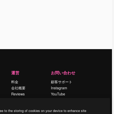
運営
お問い合わせ
料金
顧客サポート
会社概要
Instagram
Reviews
YouTube
採用情報
LinkedIn
検索トレンド
TikTok
ee to the storing of cookies on your device to enhance site
ブログ
Discord