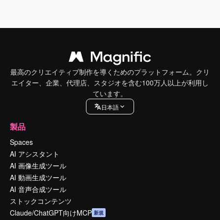
最高のクリエイティブ制作を導くためのプラットフォーム。クリ
エイター、企業、代理店、スタジオを含む100万人以上が利用し
ています。
日本語
製品
Spaces
AI アシスタント
AI 画像生成ツール
AI 動画生成ツール
AI 音声合成ツール
ストックコンテンツ
Claude/ChatGPT向けMCP
新規