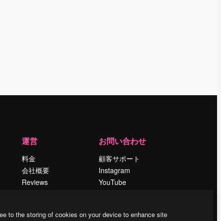
運営
お問い合わせ
料金
顧客サポート
会社概要
Instagram
Reviews
YouTube
採用情報
LinkedIn
検索トレンド
TikTok
ee to the storing of cookies on your device to enhance site
ブログ
Discord