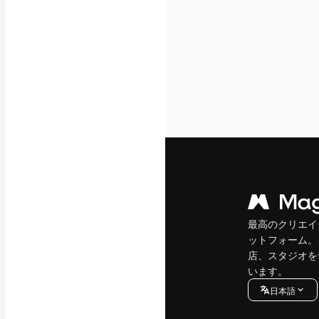
最高のクリエイ
ットフォーム。
店、スタジオを
います。
日本語