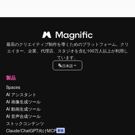
最高のクリエイティブ制作を導くためのプラットフォーム。クリ
エイター、企業、代理店、スタジオを含む100万人以上が利用し
ています。
日本語
製品
Spaces
AI アシスタント
AI 画像生成ツール
AI 動画生成ツール
AI 音声合成ツール
ストックコンテンツ
Claude/ChatGPT向けMCP
新規