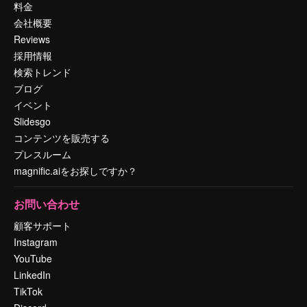
料金
会社概要
Reviews
採用情報
検索トレンド
ブログ
イベント
Slidesgo
コンテンツを販売する
プレスルーム
magnific.aiをお探しですか？
お問い合わせ
顧客サポート
Instagram
YouTube
LinkedIn
TikTok