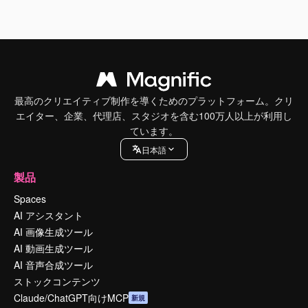
最高のクリエイティブ制作を導くためのプラットフォーム。クリ
エイター、企業、代理店、スタジオを含む100万人以上が利用し
ています。
日本語
製品
Spaces
AI アシスタント
AI 画像生成ツール
AI 動画生成ツール
AI 音声合成ツール
ストックコンテンツ
Claude/ChatGPT向けMCP
新規