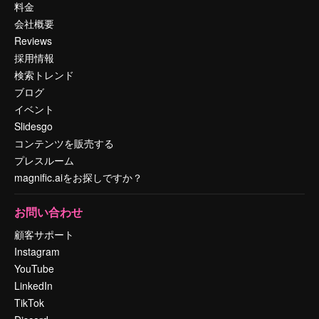
料金
会社概要
Reviews
採用情報
検索トレンド
ブログ
イベント
Slidesgo
コンテンツを販売する
プレスルーム
magnific.aiをお探しですか？
お問い合わせ
顧客サポート
Instagram
YouTube
LinkedIn
TikTok