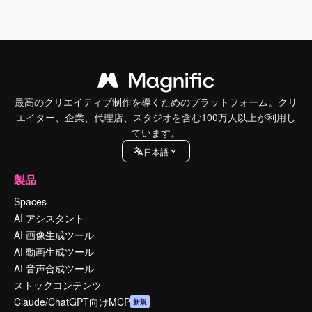
最高のクリエイティブ制作を導くためのプラットフォーム。クリ
エイター、企業、代理店、スタジオを含む100万人以上が利用し
ています。
日本語
製品
Spaces
AI アシスタント
AI 画像生成ツール
AI 動画生成ツール
AI 音声合成ツール
ストックコンテンツ
Claude/ChatGPT向けMCP
新規