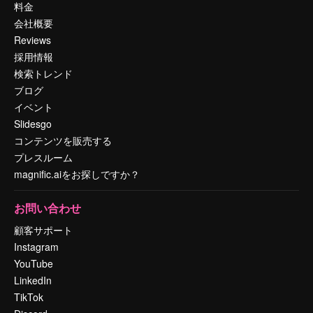
料金
会社概要
Reviews
採用情報
検索トレンド
ブログ
イベント
Slidesgo
コンテンツを販売する
プレスルーム
magnific.aiをお探しですか？
お問い合わせ
顧客サポート
Instagram
YouTube
LinkedIn
TikTok