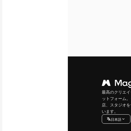
最高のクリエイ
ットフォーム。
店、スタジオを
います。
日本語