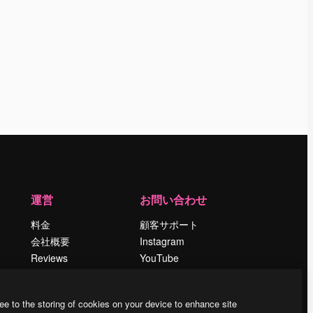
運営
お問い合わせ
料金
顧客サポート
会社概要
Instagram
Reviews
YouTube
採用情報
LinkedIn
検索トレンド
TikTok
ee to the storing of cookies on your device to enhance site
ブログ
Discord