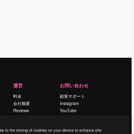
運営
お問い合わせ
料金
顧客サポート
会社概要
Instagram
Reviews
YouTube
採用情報
LinkedIn
検索トレンド
TikTok
ee to the storing of cookies on your device to enhance site
ブログ
Discord