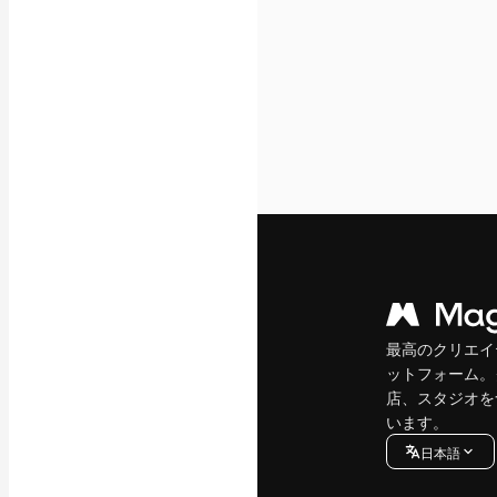
最高のクリエイ
ットフォーム。
店、スタジオを
います。
日本語